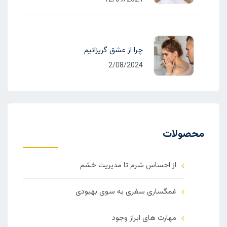
12/09/2024
چرا از عشق گریزانیم
2/08/2024
محصولات
از احساس شرم تا مدیریت خشم
غمگساری سفری به سوی بهبودی
مهارت های ابراز وجود