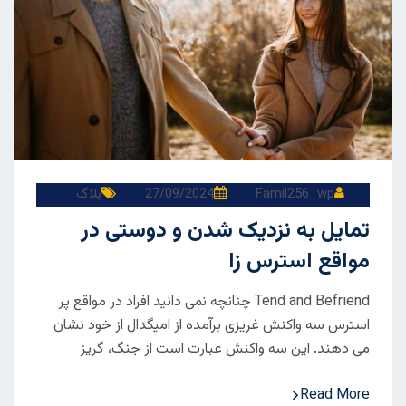
Famil256_wp
27/09/2024
بلاگ
تمایل به نزدیک شدن و دوستی در
مواقع استرس زا
Tend and Befriend چنانچه نمی دانید افراد در مواقع پر
استرس سه واکنش غریزی برآمده از امیگدال از خود نشان
می دهند. این سه واکنش عبارت است از جنگ، گریز
Read More