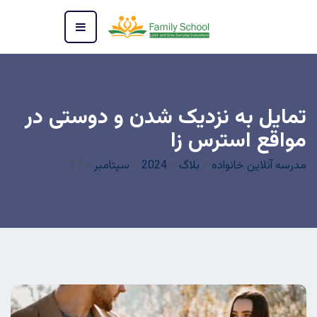
تمایل به نزدیک شدن و دوستی در
مواقع استرس زا
مدرسه آنلاین خانواده
>
بلاگ
>
2024
>
سپتامبر
>
27