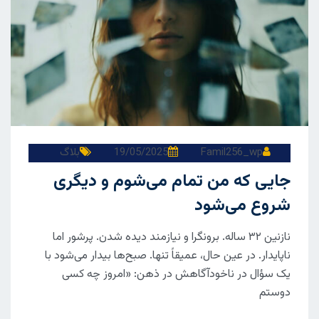
Famil256_wp
19/05/2025
بلاگ
جایی که من تمام می‌شوم و دیگری
شروع می‌شود
نازنین ۳۲ ساله. برونگرا و نیازمند دیده شدن. پرشور اما
ناپایدار. در عین حال، عمیقاً تنها. صبح‌ها بیدار می‌شود با
یک سؤال در ناخودآگاهش در ذهن: «امروز چه کسی
دوستم