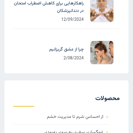
راهکارهایی برای کاهش اضطراب امتحان
در دندانپزشکان
12/09/2024
چرا از عشق گریزانیم
2/08/2024
محصولات
از احساس شرم تا مدیریت خشم
غمگساری سفری به سوی بهبودی