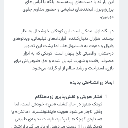
این بار نه با دست‌های پینه‌بسته، بلکه با لباس‌های
پرزرق‌وبرق، لبخندهای نمایشی و حضور مداوم جلوی
دوربین.
در نگاه اول، ممکن است این کودکان خوشحال به نظر
برسند. هزاران دنبال‌کننده، قراردادهای تبلیغاتی، ویدئوهای
وایرال و دعوت به فستیوال‌ها… اما پشت این تصویر
درخشان، واقعیتی تلخ پنهان است: کودکی که به ابزار
مصرف، رقابت و شهرت تبدیل شده و حق طبیعی‌اش برای
بازی، استراحت و رشد سالم از او گرفته می‌شود.
ابعاد روانشناختی پدیده
فشار هویتی و نقش‌پذیری زودهنگام
کودک هنوز در حال کشف «منِ» خودش است، اما
وقتی ناچار می‌شود هویت «اینفلوئنسر»، «مانکن» یا
«ستاره‌ی کوچک» را بپذیرد، فرصت تجربه‌ی طبیعی
کودکی‌اش را از دست می‌دهد. او یاد می‌گیرد ارزشش