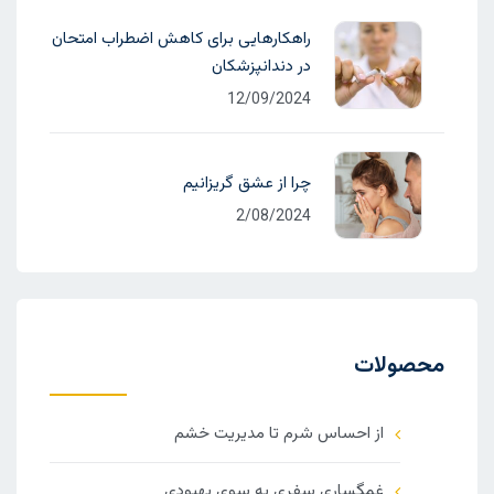
راهکارهایی برای کاهش اضطراب امتحان
در دندانپزشکان
12/09/2024
چرا از عشق گریزانیم
2/08/2024
محصولات
از احساس شرم تا مدیریت خشم
غمگساری سفری به سوی بهبودی