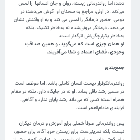
دهد؛ اما رواندرمانی زیسته، روان و جان انسانها را لمس
می‌کند. در اولی، مراجع به سخنان او گوش می‌دهد؛ در
دومی، حضور درمانگر را لمس می کند و به او واکنش نشان
می‌دهد. درمانگرِ درونی‌شده نه به‌خاطر تکنیک، بلکه
به‌خاطر یکپارچگی‌اش اثرگذار است.
او همان چیزی است که می‌گوید، و همین صداقتِ
وجودی، فضای اعتماد و شفا می‌آفریند
.
جمع‌بندی
رواندرمانگرقرار نیست انسان کاملی باشد، اما موظف است
در مسیر رشد باقی بماند. او نه در جایگاه داور، بلکه در مقام
همراه است؛ کسی که می‌داند رشد پایان ندارد و آگاهی،
فرایندی مادام‌العمر است.
پس رواندرمانی صرفاً شغلی برای آموزش و درمان دیگران
نیست بلکه تمرینی‌ست برای زیستنِ خودِ آگاه، برای حضور،
برای گوش دادن، و برای انسان‌بودن. در نهایت، آنچه بیش از