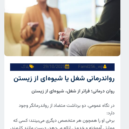
Famil256_wp
29/10/2025
بلاگ
رواندرمانی شغل یا شیوه‌ای از زیستن
روان‌ درمانی؛ فراتر از شغل، شیوه‌ای از زیستن
در نگاه عمومی، دو برداشت متضاد از رواندرمانگر وجود
دارد:
برخی او را همچون هر متخصص دیگری می‌بینند؛ کسی که
مهارتی آموخته و خدمتی ارائه می‌دهد، درست مانند کارمند،