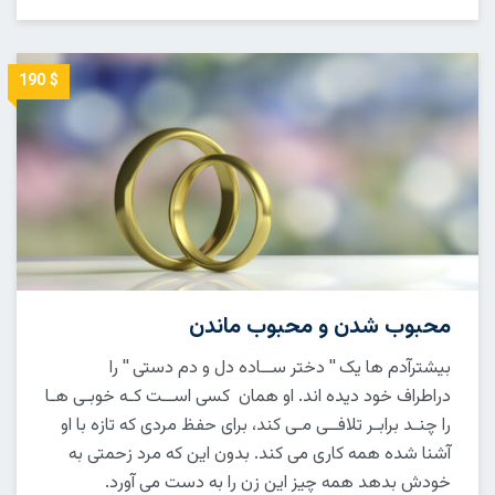
$ 190
محبوب شدن و محبوب ماندن
بیشترآدم ها یک '' دختر ســاده دل و دم دستی '' را
دراطراف خود دیده اند. او همان کسی اســت کـه خوبـی هـا
را چنـد برابـر تلافــی مـی کند، برای حفظ مردی که تازه با او
آشنا شده همه کاری می کند. بدون این که مرد زحمتی به
خودش بدهد همه چیز این زن را به دست می آورد.