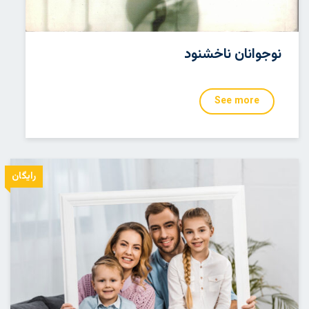
نوجوانان ناخشنود
See more
رایگان