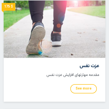
$ 175
عزت نفس
مقدمه مهارتهای افزایش عزت نفس
See more