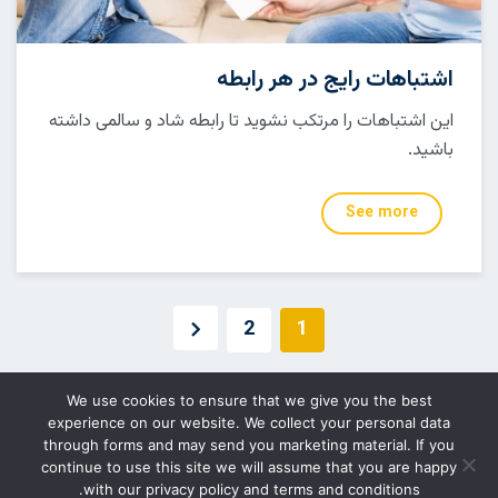
اشتباهات رایج در هر رابطه
این اشتباهات را مرتکب نشوید تا رابطه شاد و سالمی داشته
باشید.
See more
صفحه‌بندی
2
1
نوشته‌ها
We use cookies to ensure that we give you the best
experience on our website. We collect your personal data
through forms and may send you marketing material. If you
continue to use this site we will assume that you are happy
Copyright@ Familyschool - 2023
with our privacy policy and terms and conditions.