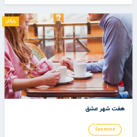
رایگان
هفت شهر عشق
See more