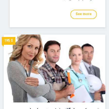
See more
$ 195